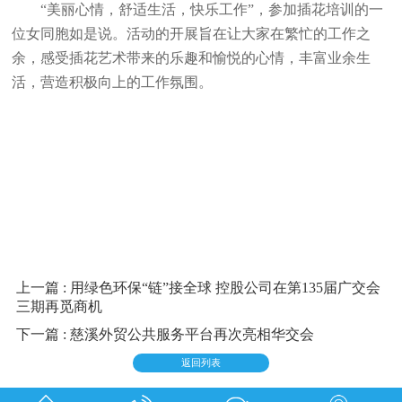
“美丽心情，舒适生活，快乐工作”，参加插花培训的一
位女同胞如是说。活动的开展旨在让大家在繁忙的工作之
余，感受插花艺术带来的乐趣和愉悦的心情，丰富业余生
活，营造积极向上的工作氛围。
上一篇 : 用绿色环保“链”接全球 控股公司在第135届广交会
三期再觅商机
下一篇 : 慈溪外贸公共服务平台再次亮相华交会
返回列表