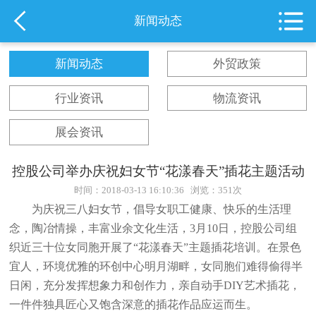
新闻动态
新闻动态
外贸政策
行业资讯
物流资讯
展会资讯
控股公司举办庆祝妇女节“花漾春天”插花主题活动
时间：2018-03-13 16:10:36
浏览：351次
为庆祝三八妇女节，倡导女职工健康、快乐的生活理
念，陶冶情操，丰富业余文化生活，3月10日，控股公司组
织近三十位女同胞开展了“花漾春天”主题插花培训。在景色
宜人，环境优雅的环创中心明月湖畔，女同胞们难得偷得半
日闲，充分发挥想象力和创作力，亲自动手DIY艺术插花，
一件件独具匠心又饱含深意的插花作品应运而生。