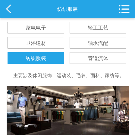
纺织服装
家电电子
轻工工艺
卫浴建材
轴承汽配
纺织服装
管道流体
主要涉及休闲服饰、运动装、毛衣、面料、家纺等。