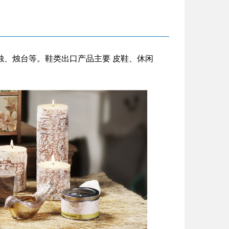
烛、烛台等。鞋类出口产品主要 皮鞋、休闲