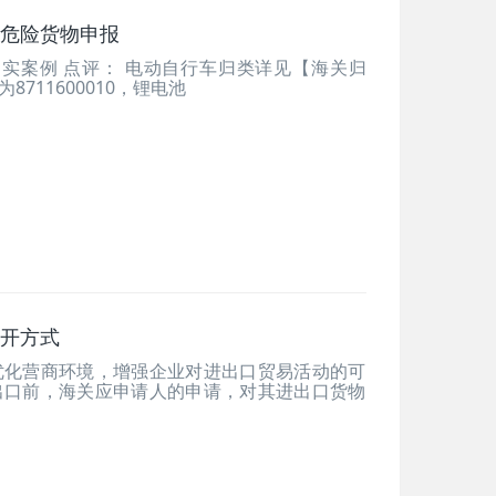
危险货物申报
不实案例 点评： 电动自行车归类详见【海关归
711600010，锂电池
开方式
优化营商环境，增强企业对进出口贸易活动的可
出口前，海关应申请人的申请，对其进出口货物