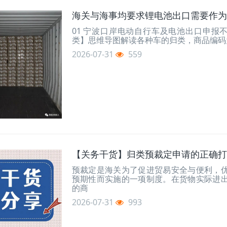
海关与海事均要求锂电池出口需要作为
01 宁波口岸电动自行车及电池出口申报
类】思维导图解读各种车的归类，商品编码为8
2026-07-31
559
【关务干货】归类预裁定申请的正确打
预裁定是海关为了促进贸易安全与便利，
预期性而实施的一项制度。在货物实际进
的商
2026-07-31
993