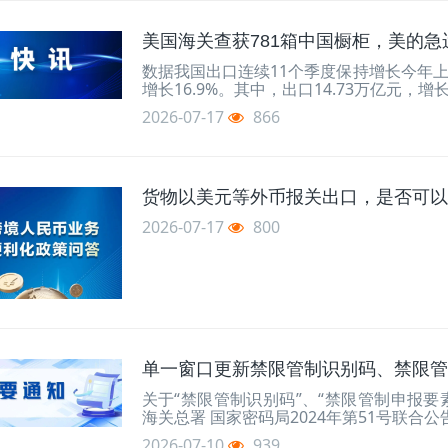
美国海关查获781箱中国橱柜，美的急
数据我国出口连续11个季度保持增长今年上
增长16.9%。其中，出口14.73万亿元，增
2026-07-17
866
货物以美元等外币报关出口，是否可以
2026-07-17
800
单一窗口更新禁限管制识别码、禁限管制
关于“禁限管制识别码”、“禁限管制申报要
海关总署 国家密码局2024年第51号联合
2026-07-10
939