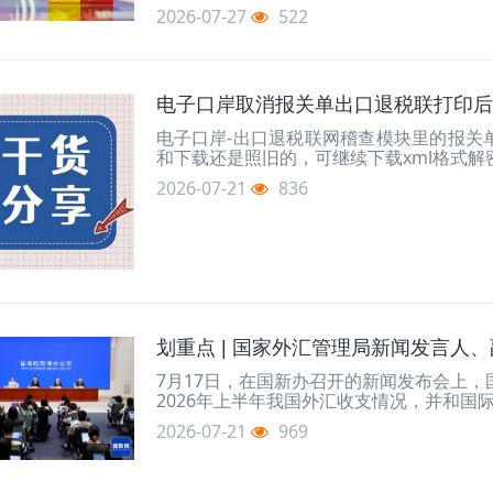
2026-07-27
522
电子口岸取消报关单出口退税联打印后
电子口岸-出口退税联网稽查模块里的报关单
和下载还是照旧的，可继续下载xml格式
2026-07-21
836
划重点 | 国家外汇管理局新闻发言人、
7月17日，在国新办召开的新闻发布会上
2026年上半年我国外汇收支情况，并和国
2026-07-21
969