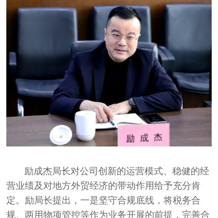
励成杰局长对公司创新的运营模式、稳健的经
营业绩及对地方外贸经济的带动作用给予充分肯
定。励局长提出，一是坚守合规底线，将税务合
规、两用物项管控等作为业务开展的前提，完善合