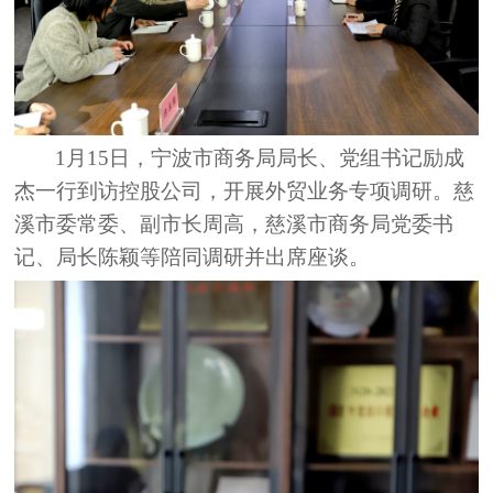
1月15日，宁波市商务局局长、党组书记励成
杰一行到访控股公司，开展外贸业务专项调研。慈
溪市委常委、副市长周高，慈溪市商务局党委书
记、局长陈颖等陪同调研并出席座谈。